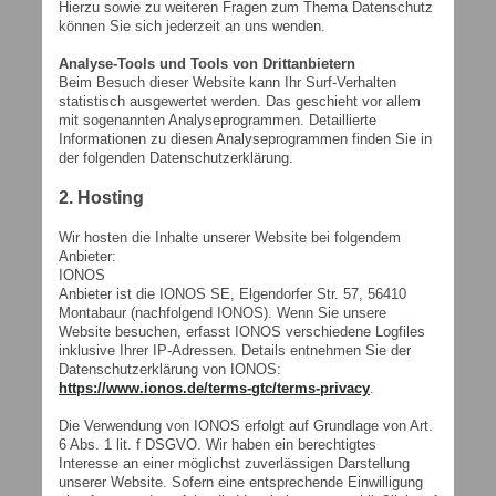
Hierzu sowie zu weiteren Fragen zum Thema Datenschutz
können Sie sich jederzeit an uns wenden.
Analyse-Tools und Tools von Drittanbietern
Beim Besuch dieser Website kann Ihr Surf-Verhalten
statistisch ausgewertet werden. Das geschieht vor allem
mit sogenannten Analyseprogrammen. Detaillierte
Informationen zu diesen Analyseprogrammen finden Sie in
der folgenden Datenschutzerklärung.
2. Hosting
Wir hosten die Inhalte unserer Website bei folgendem
Anbieter:
IONOS
Anbieter ist die IONOS SE, Elgendorfer Str. 57, 56410
Montabaur (nachfolgend IONOS). Wenn Sie unsere
Website besuchen, erfasst IONOS verschiedene Logfiles
inklusive Ihrer IP-Adressen. Details entnehmen Sie der
Datenschutzerklärung von IONOS:
https://www.ionos.de/terms-gtc/terms-privacy
.
Die Verwendung von IONOS erfolgt auf Grundlage von Art.
6 Abs. 1 lit. f DSGVO. Wir haben ein berechtigtes
Interesse an einer möglichst zuverlässigen Darstellung
unserer Website. Sofern eine entsprechende Einwilligung