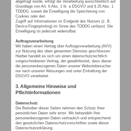
abgefragt wurde, erfolgt die Verarbeitung ausschließlich auf
Grundlage von Art. 6 Abs. 1 lit. a DSGVO und § 25 Abs. 1
TDDDG, soweit die Einwilligung die Speicherung von
Cookies oder den
Zugriff auf Informationen im Endgerät des Nutzers (z. B.
Device-Fingerprinting) im Sinne des TDDDG umfasst. Die
Einwilligung ist jederzeit widerrufbar.
Auftragsverarbeitung
Wir haben einen Vertrag über Auftragsverarbeitung (AVV)
zur Nutzung des oben genannten Dienstes geschlossen.
Hierbei handelt es sich um einen datenschutzrechtlich
vorgeschriebenen Vertrag, der gewährleistet, dass dieser
die personenbezogenen Daten unserer Websitebesucher
nur nach unseren Weisungen und unter Einhaltung der
DSGVO verarbeitet.
3. Allgemeine Hinweise und
Pflichtinformationen
Datenschutz
Die Betreiber dieser Seiten nehmen den Schutz Ihrer
persönlichen Daten sehr ernst. Wir behandeln Ihre
personenbezogenen Daten vertraulich und entsprechend
den gesetzlichen Datenschutzvorschriften sowie dieser
Datenschutzerklärung.