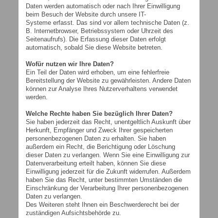
Daten werden automatisch oder nach Ihrer Einwilligung
beim Besuch der Website durch unsere IT-
Systeme erfasst. Das sind vor allem technische Daten (z.
B. Internetbrowser, Betriebssystem oder Uhrzeit des
Seitenaufrufs). Die Erfassung dieser Daten erfolgt
automatisch, sobald Sie diese Website betreten.
Wofür nutzen wir Ihre Daten?
Ein Teil der Daten wird erhoben, um eine fehlerfreie
Bereitstellung der Website zu gewährleisten. Andere Daten
können zur Analyse Ihres Nutzerverhaltens verwendet
werden.
Welche Rechte haben Sie bezüglich Ihrer Daten?
Sie haben jederzeit das Recht, unentgeltlich Auskunft über
Herkunft, Empfänger und Zweck Ihrer gespeicherten
personenbezogenen Daten zu erhalten. Sie haben
außerdem ein Recht, die Berichtigung oder Löschung
dieser Daten zu verlangen. Wenn Sie eine Einwilligung zur
Datenverarbeitung erteilt haben, können Sie diese
Einwilligung jederzeit für die Zukunft widerrufen. Außerdem
haben Sie das Recht, unter bestimmten Umständen die
Einschränkung der Verarbeitung Ihrer personenbezogenen
Daten zu verlangen.
Des Weiteren steht Ihnen ein Beschwerderecht bei der
zuständigen Aufsichtsbehörde zu.