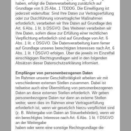
haben, erfolgt die Datenverarbeitung zusätzlich auf
Grundlage von § 25 Abs. 1 TDDDG. Die Einwilligung ist
jederzeit widerrufbar. Sind Ihre Daten zur Vertragserfüllung
oder zur Durchführung vorvertraglicher Maßnahmen
erforderlich, verarbeiten wir Ihre Daten auf Grundlage des
Art. 6 Abs. 1 lit. b DSGVO. Des Weiteren verarbeiten wir
Ihre Daten, sofern diese zur Erfüllung einer rechtlichen
Verpflichtung erforderlich sind auf Grundlage von Art. 6
Abs. 1 lit. c DSGVO. Die Datenverarbeitung kann ferner
auf Grundlage unseres berechtigten Interesses nach Art. 6
Abs. 1 lit. f DSGVO erfolgen. Über die jeweils im Einzelfall
einschlägigen Rechtsgrundlagen wird in den folgenden
Absätzen dieser Datenschutzerklärung informiert.
Empfänger von personenbezogenen Daten
Im Rahmen unserer Geschäftstätigkeit arbeiten wir mit
verschiedenen externen Stellen zusammen. Dabei ist
teilweise auch eine Übermittlung von personenbezogenen
Daten an diese externen Stellen erforderlich. Wir geben
personenbezogene Daten nur dann an externe Stellen
weiter, wenn dies im Rahmen einer Vertragserfüllung
erforderlich ist, wenn wir gesetzlich hierzu verpflichtet sind
(z. B. Weitergabe von Daten an Steuerbehörden), wenn wir
ein berechtigtes Interesse nach Art. 6 Abs. 1 lit. f DSGVO
an der Weitergabe
haben oder wenn eine sonstige Rechtsgrundlage die