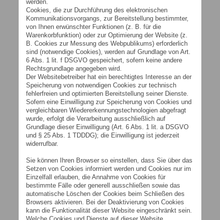
werden.
Cookies, die zur Durchführung des elektronischen
Kommunikationsvorgangs, zur Bereitstellung bestimmter,
von Ihnen erwünschter Funktionen (z. B. für die
Warenkorbfunktion) oder zur Optimierung der Website (z.
B. Cookies zur Messung des Webpublikums) erforderlich
sind (notwendige Cookies), werden auf Grundlage von Art.
6 Abs. 1 lit. f DSGVO gespeichert, sofern keine andere
Rechtsgrundlage angegeben wird.
Der Websitebetreiber hat ein berechtigtes Interesse an der
Speicherung von notwendigen Cookies zur technisch
fehlerfreien und optimierten Bereitstellung seiner Dienste.
Sofern eine Einwilligung zur Speicherung von Cookies und
vergleichbaren Wiedererkennungstechnologien abgefragt
wurde, erfolgt die Verarbeitung ausschließlich auf
Grundlage dieser Einwilligung (Art. 6 Abs. 1 lit. a DSGVO
und § 25 Abs. 1 TDDDG); die Einwilligung ist jederzeit
widerrufbar.
Sie können Ihren Browser so einstellen, dass Sie über das
Setzen von Cookies informiert werden und Cookies nur im
Einzelfall erlauben, die Annahme von Cookies für
bestimmte Fälle oder generell ausschließen sowie das
automatische Löschen der Cookies beim Schließen des
Browsers aktivieren. Bei der Deaktivierung von Cookies
kann die Funktionalität dieser Website eingeschränkt sein.
Welche Cookies und Dienste auf dieser Website