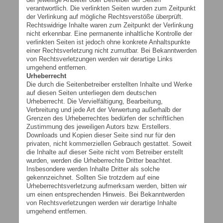
verantwortlich. Die verlinkten Seiten wurden zum Zeitpunkt
der Verlinkung auf mögliche Rechtsverstöße überprüft.
Rechtswidrige Inhalte waren zum Zeitpunkt der Verlinkung
nicht erkennbar. Eine permanente inhaltliche Kontrolle der
verlinkten Seiten ist jedoch ohne konkrete Anhaltspunkte
einer Rechtsverletzung nicht zumutbar. Bei Bekanntwerden
von Rechtsverletzungen werden wir derartige Links
umgehend entfernen.
Urheberrecht
Die durch die Seitenbetreiber erstellten Inhalte und Werke
auf diesen Seiten unterliegen dem deutschen
Urheberrecht. Die Vervielfältigung, Bearbeitung,
Verbreitung und jede Art der Verwertung außerhalb der
Grenzen des Urheberrechtes bedürfen der schriftlichen
Zustimmung des jeweiligen Autors bzw. Erstellers.
Downloads und Kopien dieser Seite sind nur für den
privaten, nicht kommerziellen Gebrauch gestattet. Soweit
die Inhalte auf dieser Seite nicht vom Betreiber erstellt
wurden, werden die Urheberrechte Dritter beachtet.
Insbesondere werden Inhalte Dritter als solche
gekennzeichnet. Sollten Sie trotzdem auf eine
Urheberrechtsverletzung aufmerksam werden, bitten wir
um einen entsprechenden Hinweis. Bei Bekanntwerden
von Rechtsverletzungen werden wir derartige Inhalte
umgehend entfernen.