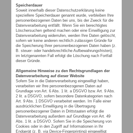
Speicherdauer
Soweit innerhalb dieser Datenschutzerklärung keine
speziellere Speicherdauer genannt wurde, verbleiben Ihre
personenbezogenen Daten bei uns, bis der Zweck für die
Datenverarbeitung entfällt. Wenn Sie ein berechtigtes
Löschersuchen geltend machen oder eine Einwilligung zur
Datenverarbeitung widerrufen, werden Ihre Daten gelöscht,
sofern wir keine anderen rechtlich zulässigen Gründe für
die Speicherung Ihrer personenbezogenen Daten haben (z.
B. steuer- oder handelsrechtliche Aufbewahrungsfristen);
im letztgenannten Fall erfolgt die Löschung nach Fortfall
dieser Gründe.
Allgemeine Hinweise zu den Rechtsgrundlagen der
Datenverarbeitung auf dieser Website
Sofern Sie in die Datenverarbeitung eingewilligt haben,
verarbeiten wir Ihre personenbezogenen Daten auf
Grundlage von Art. 6 Abs. 1 lit. a DSGVO bzw. Art. 9 Abs.
2 lit. a DSGVO, sofern besondere Datenkategorien nach
Art. 9 Abs. 1 DSGVO verarbeitet werden. Im Falle einer
ausdrücklichen Einwilligung in die Übertragung
personenbezogener Daten in Drittstaaten erfolgt die
Datenverarbeitung außerdem auf Grundlage von Art. 49
Abs. 1 lit. a DSGVO. Sofern Sie in die Speicherung von
Cookies oder in den Zugriff auf Informationen in Ihr
Endgerät (z. B. via Device-Fingerprinting) eingewilligt