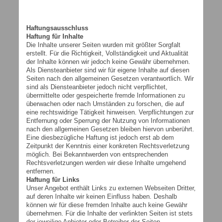
Haftungsausschluss
Haftung für Inhalte
Die Inhalte unserer Seiten wurden mit größter Sorgfalt
erstellt. Für die Richtigkeit, Vollständigkeit und Aktualität
der Inhalte können wir jedoch keine Gewähr übernehmen.
Als Diensteanbieter sind wir für eigene Inhalte auf diesen
Seiten nach den allgemeinen Gesetzen verantwortlich. Wir
sind als Diensteanbieter jedoch nicht verpflichtet,
übermittelte oder gespeicherte fremde Informationen zu
überwachen oder nach Umständen zu forschen, die auf
eine rechtswidrige Tätigkeit hinweisen. Verpflichtungen zur
Entfernung oder Sperrung der Nutzung von Informationen
nach den allgemeinen Gesetzen bleiben hiervon unberührt.
Eine diesbezügliche Haftung ist jedoch erst ab dem
Zeitpunkt der Kenntnis einer konkreten Rechtsverletzung
möglich. Bei Bekanntwerden von entsprechenden
Rechtsverletzungen werden wir diese Inhalte umgehend
entfernen.
Haftung für Links
Unser Angebot enthält Links zu externen Webseiten Dritter,
auf deren Inhalte wir keinen Einfluss haben. Deshalb
können wir für diese fremden Inhalte auch keine Gewähr
übernehmen. Für die Inhalte der verlinkten Seiten ist stets
der jeweilige Anbieter oder Betreiber der Seiten