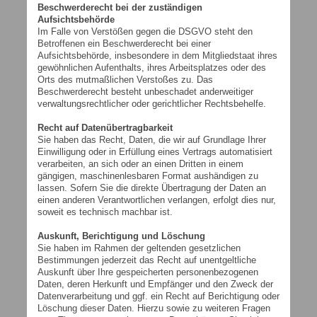
Beschwerderecht bei der zuständigen
Aufsichtsbehörde
Im Falle von Verstößen gegen die DSGVO steht den
Betroffenen ein Beschwerderecht bei einer
Aufsichtsbehörde, insbesondere in dem Mitgliedstaat ihres
gewöhnlichen Aufenthalts, ihres Arbeitsplatzes oder des
Orts des mutmaßlichen Verstoßes zu. Das
Beschwerderecht besteht unbeschadet anderweitiger
verwaltungsrechtlicher oder gerichtlicher Rechtsbehelfe.
Recht auf Datenübertragbarkeit
Sie haben das Recht, Daten, die wir auf Grundlage Ihrer
Einwilligung oder in Erfüllung eines Vertrags automatisiert
verarbeiten, an sich oder an einen Dritten in einem
gängigen, maschinenlesbaren Format aushändigen zu
lassen. Sofern Sie die direkte Übertragung der Daten an
einen anderen Verantwortlichen verlangen, erfolgt dies nur,
soweit es technisch machbar ist.
Auskunft, Berichtigung und Löschung
Sie haben im Rahmen der geltenden gesetzlichen
Bestimmungen jederzeit das Recht auf unentgeltliche
Auskunft über Ihre gespeicherten personenbezogenen
Daten, deren Herkunft und Empfänger und den Zweck der
Datenverarbeitung und ggf. ein Recht auf Berichtigung oder
Löschung dieser Daten. Hierzu sowie zu weiteren Fragen