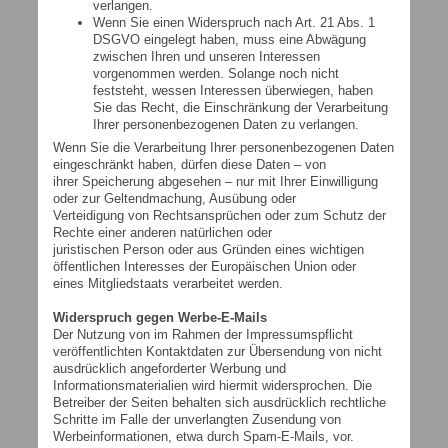
verlangen.
Wenn Sie einen Widerspruch nach Art. 21 Abs. 1
DSGVO eingelegt haben, muss eine Abwägung
zwischen Ihren und unseren Interessen
vorgenommen werden. Solange noch nicht
feststeht, wessen Interessen überwiegen, haben
Sie das Recht, die Einschränkung der Verarbeitung
Ihrer personenbezogenen Daten zu verlangen.
Wenn Sie die Verarbeitung Ihrer personenbezogenen Daten
eingeschränkt haben, dürfen diese Daten – von
ihrer Speicherung abgesehen – nur mit Ihrer Einwilligung
oder zur Geltendmachung, Ausübung oder
Verteidigung von Rechtsansprüchen oder zum Schutz der
Rechte einer anderen natürlichen oder
juristischen Person oder aus Gründen eines wichtigen
öffentlichen Interesses der Europäischen Union oder
eines Mitgliedstaats verarbeitet werden.
Widerspruch gegen Werbe-E-Mails
Der Nutzung von im Rahmen der Impressumspflicht
veröffentlichten Kontaktdaten zur Übersendung von nicht
ausdrücklich angeforderter Werbung und
Informationsmaterialien wird hiermit widersprochen. Die
Betreiber der Seiten behalten sich ausdrücklich rechtliche
Schritte im Falle der unverlangten Zusendung von
Werbeinformationen, etwa durch Spam-E-Mails, vor.