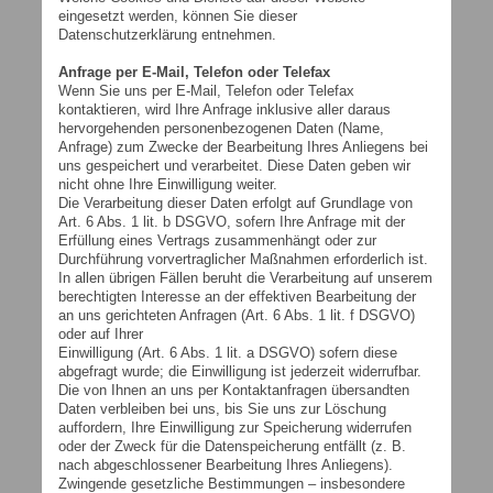
eingesetzt werden, können Sie dieser
Datenschutzerklärung entnehmen.
Anfrage per E-Mail, Telefon oder Telefax
Wenn Sie uns per E-Mail, Telefon oder Telefax
kontaktieren, wird Ihre Anfrage inklusive aller daraus
hervorgehenden personenbezogenen Daten (Name,
Anfrage) zum Zwecke der Bearbeitung Ihres Anliegens bei
uns gespeichert und verarbeitet. Diese Daten geben wir
nicht ohne Ihre Einwilligung weiter.
Die Verarbeitung dieser Daten erfolgt auf Grundlage von
Art. 6 Abs. 1 lit. b DSGVO, sofern Ihre Anfrage mit der
Erfüllung eines Vertrags zusammenhängt oder zur
Durchführung vorvertraglicher Maßnahmen erforderlich ist.
In allen übrigen Fällen beruht die Verarbeitung auf unserem
berechtigten Interesse an der effektiven Bearbeitung der
an uns gerichteten Anfragen (Art. 6 Abs. 1 lit. f DSGVO)
oder auf Ihrer
Einwilligung (Art. 6 Abs. 1 lit. a DSGVO) sofern diese
abgefragt wurde; die Einwilligung ist jederzeit widerrufbar.
Die von Ihnen an uns per Kontaktanfragen übersandten
Daten verbleiben bei uns, bis Sie uns zur Löschung
auffordern, Ihre Einwilligung zur Speicherung widerrufen
oder der Zweck für die Datenspeicherung entfällt (z. B.
nach abgeschlossener Bearbeitung Ihres Anliegens).
Zwingende gesetzliche Bestimmungen – insbesondere