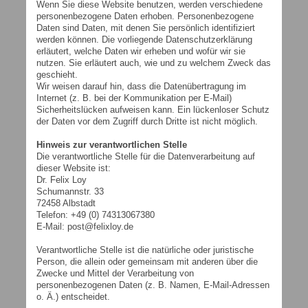
Wenn Sie diese Website benutzen, werden verschiedene
personenbezogene Daten erhoben. Personenbezogene
Daten sind Daten, mit denen Sie persönlich identifiziert
werden können. Die vorliegende Datenschutzerklärung
erläutert, welche Daten wir erheben und wofür wir sie
nutzen. Sie erläutert auch, wie und zu welchem Zweck das
geschieht.
Wir weisen darauf hin, dass die Datenübertragung im
Internet (z. B. bei der Kommunikation per E-Mail)
Sicherheitslücken aufweisen kann. Ein lückenloser Schutz
der Daten vor dem Zugriff durch Dritte ist nicht möglich.
Hinweis zur verantwortlichen Stelle
Die verantwortliche Stelle für die Datenverarbeitung auf
dieser Website ist:
Dr. Felix Loy
Schumannstr. 33
72458 Albstadt
Telefon: +49 (0) 74313067380
E-Mail: post@felixloy.de
Verantwortliche Stelle ist die natürliche oder juristische
Person, die allein oder gemeinsam mit anderen über die
Zwecke und Mittel der Verarbeitung von
personenbezogenen Daten (z. B. Namen, E-Mail-Adressen
o. Ä.) entscheidet.